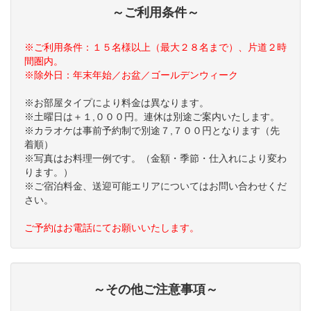
～ご利用条件～
※ご利用条件：１５名様以上（最大２８名まで）、片道２時
間圏内。
※除外日：年末年始／お盆／ゴールデンウィーク
※お部屋タイプにより料金は異なります。
※土曜日は＋１,０００円。連休は別途ご案内いたします。
※カラオケは事前予約制で別途７,７００円となります（先
着順）
※写真はお料理一例です。（金額・季節・仕入れにより変わ
ります。）
※ご宿泊料金、送迎可能エリアについてはお問い合わせくだ
さい。
ご予約はお電話にてお願いいたします。
～その他ご注意事項～