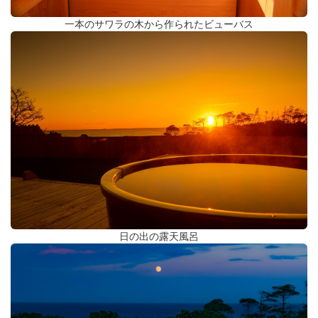
一本のサワラの木から作られたビューバス
日の出の露天風呂