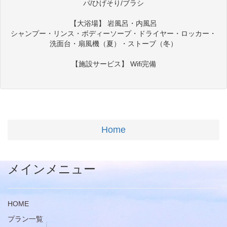
パ/ひげそり/ブラシ
【大浴場】 岩風呂・内風呂
シャンプー・リンス・ボディーソープ・ドライヤー・ロッカー・
洗面台・扇風機（夏）・ストーブ（冬）
【施設サービス】 Wifi完備
Home
メインメニュー
HOME
プラン一覧